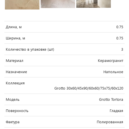
Длина, м
0.75
Ширина, м
0.75
Количество в упаковке (шт)
3
Материал
Керамогранит
Назначение
Напольное
Коллекция
Grotto 30x60/45x90/60x60/75x75/60x120
Модель
Grotto Tortora
Поверхность
Гладкая
Фактура
Полированная