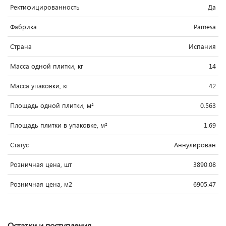
Ректифицированность
Да
Фабрика
Pamesa
Страна
Испания
Масса одной плитки, кг
14
Масса упаковки, кг
42
Площадь одной плитки, м²
0.563
Площадь плитки в упаковке, м²
1.69
Статус
Аннулирован
Розничная цена, шт
3890.08
Розничная цена, м2
6905.47
Остатки и поступления