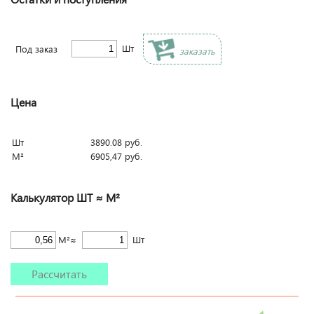
Шт
Под заказ
заказать
Цена
Шт
3890.08
руб.
М²
6905,47
руб.
Калькулятор ШТ ≈ М²
М²≈
Шт
Рассчитать