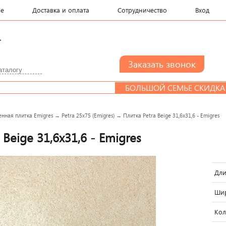
le
Доставка и оплата
Сотрудничество
Вход
.
БОЛЬШОЙ СЕМЬЕ СКИДКА
енная плитка Emigres
→
Petra 25x75 (Emigres)
→
Плитка Petra Beige 31,6x31,6 - Emigres
 Beige 31,6x31,6 - Emigres
Дли
Шир
Кол