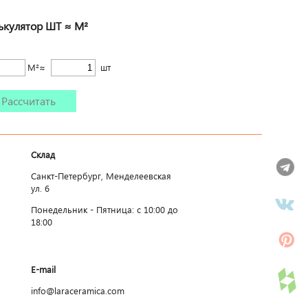
ькулятор ШТ ≈ М²
М²≈
шт
Рассчитать
Склад
Санкт-Петербург, Менделеевская
ул. 6
Понедельник - Пятница: c 10:00 до
18:00
E-mail
info@laraceramica.com