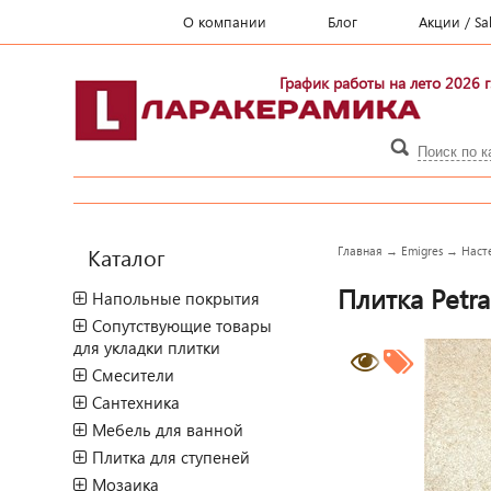
О компании
Блог
Акции / Sa
График работы на лето 2026 г
Каталог
Главная
→
Emigres
→
Наст
Плитка Petra
Напольные покрытия
Сопутствующие товары
для укладки плитки
Смесители
Сантехника
Мебель для ванной
Плитка для ступеней
Мозаика