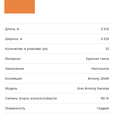
Длина, м
0.316
Ширина, м
0.316
Количество в упаковке (шт)
10
Материал
Красная глина
Назначение
Напольное
Коллекция
Armony 20x60
Модель
Gres Armony Naranja
Степень (Класс) износостойкости
PEI IV
Поверхность
Гладкая