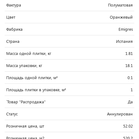
Фактура
Полуматовая
Цвет
Оранжевый
Фабрика
Emigres
Страна
Испания
Масса одной плитки, кг
1.81
Масса упаковки, кг
18.1
Площадь одной плитки, м²
0.1
Площадь плитки в упаковке, м²
1
`Товар "Распродажа"
Да
Статус
Аннулирован
Розничная цена, шт
52.02
Розничная цена, м2
520.2