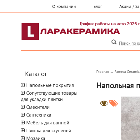
О компании
Блог
Акции / Sa
График работы на лето 2026 г
Каталог
Главная
→
Pamesa Ceramic
Напольная п
Напольные покрытия
Сопутствующие товары
для укладки плитки
Смесители
Сантехника
Мебель для ванной
Плитка для ступеней
Мозаика