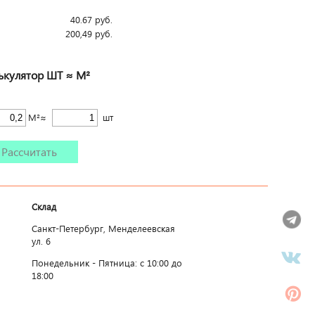
40.67
руб.
200,49
руб.
ькулятор ШТ ≈ М²
М²≈
шт
Рассчитать
Склад
Санкт-Петербург, Менделеевская
ул. 6
Понедельник - Пятница: c 10:00 до
18:00