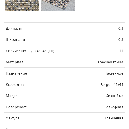
Длина, м
0.3
Ширина, м
0.3
Количество в упаковке (шт)
11
Материал
Красная глина
Назначение
Настенное
Коллекция
Bergen 45x45
Модель
Sirico Blue
Поверхность
Рельефная
Фактура
Глянцевая