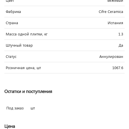
Цвет
Бежевый
Фабрика
Cifre Ceramica
Страна
Испания
Масса одной плитки, кг
1.3
Штучный товар
Да
Статус
Аннулирован
Розничная цена, шт
1067.6
Остатки и поступления
Под заказ
шт
Цена