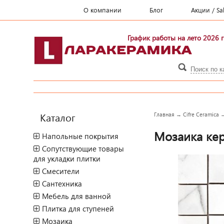
О компании
Блог
Акции / Sa
График работы на лето 2026 г
Каталог
Главная
→
Cifre Ceramica
Мозаика кера
Напольные покрытия
Сопутствующие товары
для укладки плитки
Смесители
Сантехника
Мебель для ванной
Плитка для ступеней
Мозаика