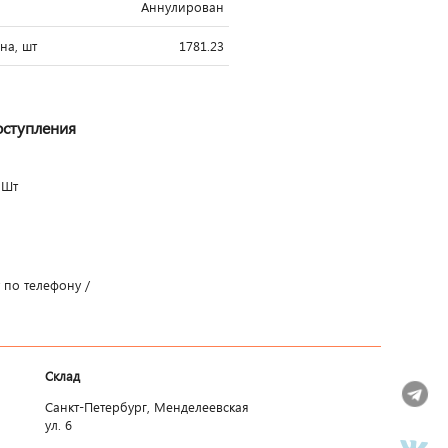
Аннулирован
на, шт
1781.23
оступления
Шт
 по телефону /
Склад
Санкт-Петербург, Менделеевская
ул. 6