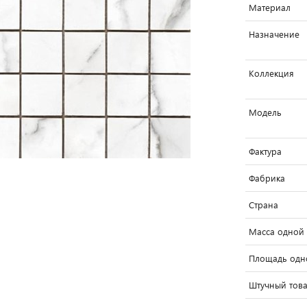
Материал
Назначение
Коллекция
Модель
Фактура
Фабрика
Страна
Масса одной 
Площадь одно
Штучный тов