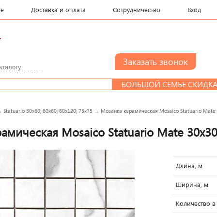
le
Доставка и оплата
Сотрудничество
Вход
.
БОЛЬШОЙ СЕМЬЕ СКИДКА
→
Statuario 30x60; 60x60; 60x120; 75x75
→
Мозаика керамическая Mosaico Statuario Mate 3
мическая Mosaico Statuario Mate 30x30 
Длина, м
Ширина, м
Количество в 