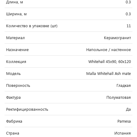
Длина, м
0.3
Ширина, м
0.3
Количество в упаковке (шт)
11
Материал
Керамогранит
Назначение
Напольное / настенное
Коллекция
Whitehall 45x90, 60x120
Модель
Malla Whitehall Ash mate
Поверхность
Гладкая
Фактура
Полуматовая
Ректифицированность
Да
Фабрика
Pamesa
Страна
Испания