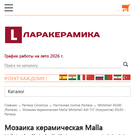
. . .
График работы на лето 2026 г.
РОЕКТ КАЖДОМУ !
Каталог
Главная
→
Pamesa Ceramica
→
Настенная плитка Pamesa
→
Whitehall 45x90
(Pamesa)
→
Мозаика керамическая Malla Whitehall Ash 7x7 (полуматов) 30x30 -
Pamesa
Мозаика керамическая Malla