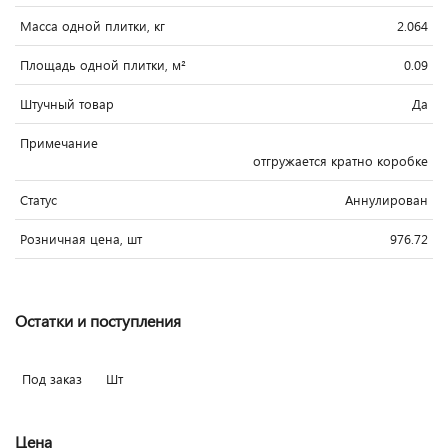
Масса одной плитки, кг
2.064
Площадь одной плитки, м²
0.09
Штучный товар
Да
Примечание
отгружается кратно коробке
Статус
Аннулирован
Розничная цена, шт
976.72
Остатки и поступления
Под заказ
Шт
Цена