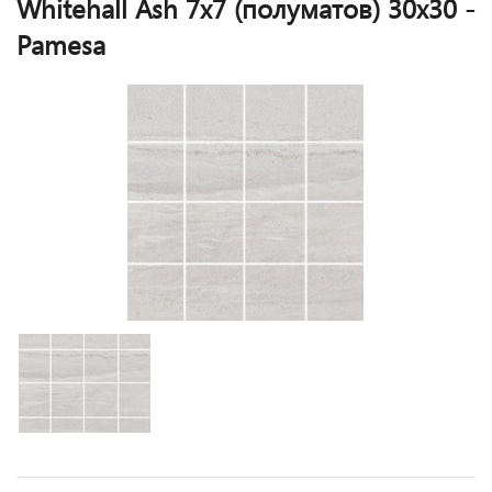
Whitehall Ash 7x7 (полуматов) 30x30 -
Pamesa