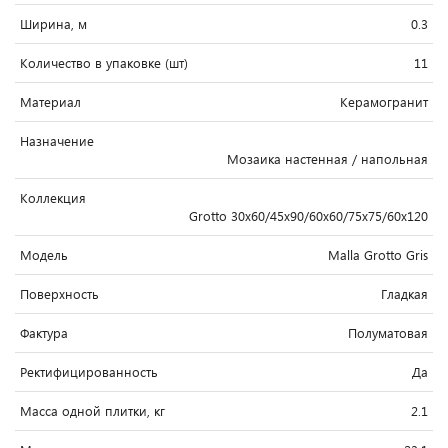
Ширина, м
0.3
Количество в упаковке (шт)
11
Материал
Керамогранит
Назначение
Мозаика настенная / напольная
Коллекция
Grotto 30x60/45x90/60x60/75x75/60x120
Модель
Malla Grotto Gris
Поверхность
Гладкая
Фактура
Полуматовая
Ректифицированность
Да
Масса одной плитки, кг
2.1