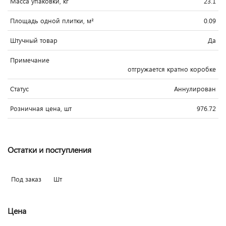
Масса упаковки, кг
23.1
Площадь одной плитки, м²
0.09
Штучный товар
Да
Примечание
отгружается кратно коробке
Статус
Аннулирован
Розничная цена, шт
976.72
Остатки и поступления
Под заказ
Шт
Цена