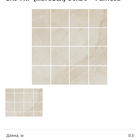
Длина, м
0.3