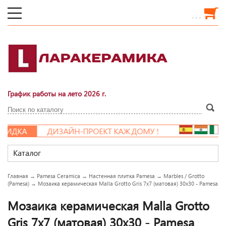
. . .
График работы на лето 2026 г.
ИДКА
ДИЗАЙН-ПРОЕКТ КАЖДОМУ !
Каталог
Главная
→
Pamesa Ceramica
→
Настенная плитка Pamesa
→
Marbles / Grotto
(Pamesa)
→
Мозаика керамическая Malla Grotto Gris 7x7 (матовая) 30x30 - Pamesa
Мозаика керамическая Malla Grotto
Gris 7x7 (матовая) 30x30 - Pamesa