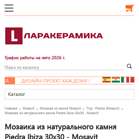
. . .
График работы на лето 2026 г.
А
ДИЗАЙН-ПРОЕКТ КАЖДОМУ !
Каталог
Главная
→
Mosavit
→
Мозаика из камня Mosavit
→
Trip - Piedra (Mosavit)
→
Мозаика из натурального камня Piedra Ibiza 30x30 - Mosavit
Мозаика из натурального камня
Piedra Ibiza 30x30 - Mosavit