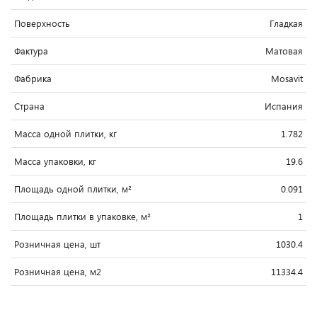
Поверхность
Гладкая
Фактура
Матовая
Фабрика
Mosavit
Страна
Испания
Масса одной плитки, кг
1.782
Масса упаковки, кг
19.6
Площадь одной плитки, м²
0.091
Площадь плитки в упаковке, м²
1
Розничная цена, шт
1030.4
Розничная цена, м2
11334.4