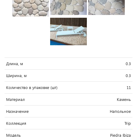
Длина, м
0.3
Ширина, м
0.3
Количество в упаковке (шт)
11
Материал
Камень
Назначение
Напольное
Коллекция
Trip
Модель
Piedra Ibiza