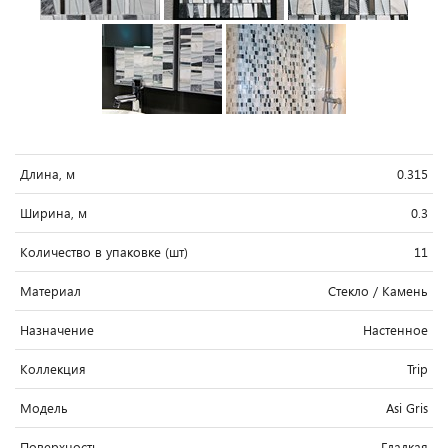
Длина, м
0.315
Ширина, м
0.3
Количество в упаковке (шт)
11
Материал
Стекло / Камень
Назначение
Настенное
Коллекция
Trip
Модель
Asi Gris
Поверхность
Гладкая