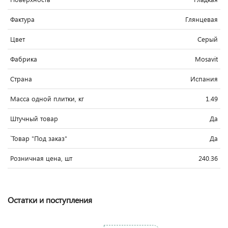
Фактура
Глянцевая
Цвет
Серый
Фабрика
Mosavit
Страна
Испания
Масса одной плитки, кг
1.49
Штучный товар
Да
`Товар "Под заказ"
Да
Розничная цена, шт
240.36
Остатки и поступления