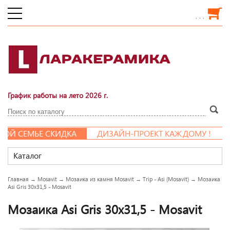
. . .
График работы на лето 2026 г.
Й СЕМЬЕ СКИДКА
ДИЗАЙН-ПРОЕКТ КАЖДОМУ !
Каталог
Главная
→
Mosavit
→
Мозаика из камня Mosavit
→
Trip - Asi (Mosavit)
→
Мозаика
Asi Gris 30x31,5 - Mosavit
Мозаика Asi Gris 30x31,5 - Mosavit