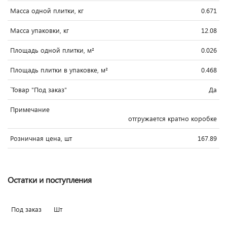
Масса одной плитки, кг
0.671
Масса упаковки, кг
12.08
Площадь одной плитки, м²
0.026
Площадь плитки в упаковке, м²
0.468
`Товар "Под заказ"
Да
Примечание
отгружается кратно коробке
Розничная цена, шт
167.89
Остатки и поступления
Под заказ
Шт