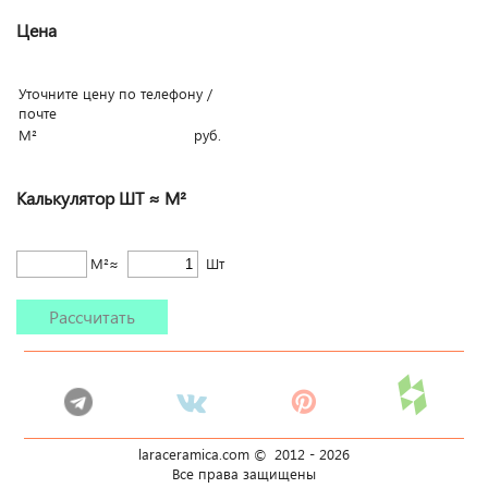
Цена
Уточните цену по телефону /
почте
М²
руб.
Калькулятор ШТ ≈ М²
М²≈
Шт
Рассчитать
laraceramica.com © 2012 -
2026
Все права защищены