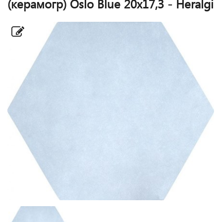
(керамогр) Oslo Blue 20x17,3 - Heralgi