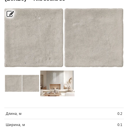
Длина, м
0.2
Ширина, м
0.1