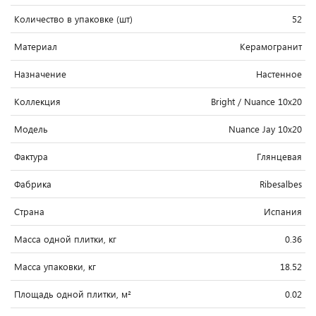
Количество в упаковке (шт)
52
Материал
Керамогранит
Назначение
Настенное
Коллекция
Bright / Nuance 10x20
Модель
Nuance Jay 10x20
Фактура
Глянцевая
Фабрика
Ribesalbes
Страна
Испания
Масса одной плитки, кг
0.36
Масса упаковки, кг
18.52
Площадь одной плитки, м²
0.02