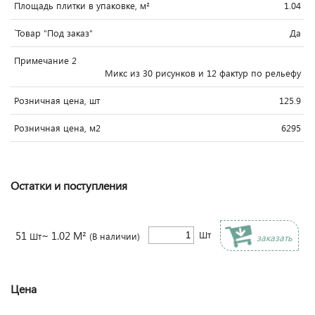
Площадь плитки в упаковке, м²
1.04
`Товар "Под заказ"
Да
Примечание 2
Микс из 30 рисунков и 12 фактур по рельефу
Розничная цена, шт
125.9
Розничная цена, м2
6295
Остатки и поступления
51
~ 1.02 М²
Шт
Шт
(В наличии)
заказать
Цена