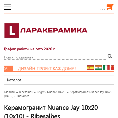
. . .
График работы на лето 2026 г.
КА
ДИЗАЙН-ПРОЕКТ КАЖДОМУ !
Каталог
Главная
→
Ribesalbes
→
Bright / Nuance 10x20
→
Керамогранит Nuance Jay 10x20
(10x10) - Ribesalbes
Керамогранит Nuance Jay 10x20
(10x10) - Ribesalbes