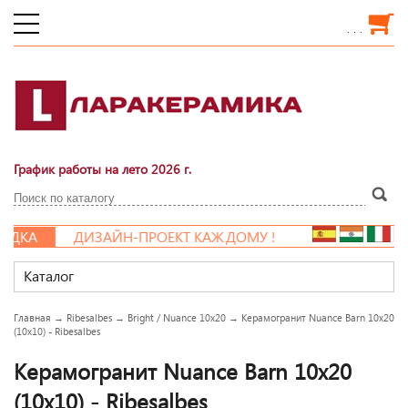
. . .
График работы на лето 2026 г.
ДКА
ДИЗАЙН-ПРОЕКТ КАЖДОМУ !
Каталог
Главная
→
Ribesalbes
→
Bright / Nuance 10x20
→
Керамогранит Nuance Barn 10x20
(10x10) - Ribesalbes
Керамогранит Nuance Barn 10x20
(10x10) - Ribesalbes