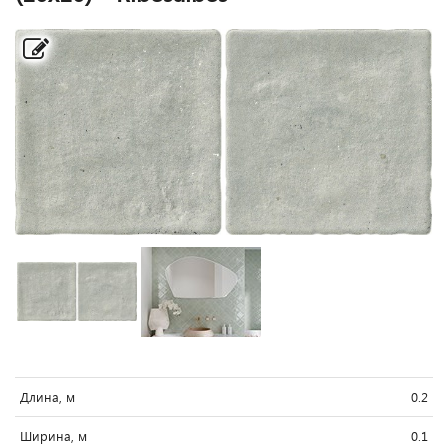
Длина, м
0.2
Ширина, м
0.1