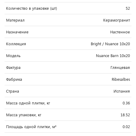
Количество в упаковке (шт)
52
Материал
Керамогранит
Назначение
Настенное
Коллекция
Bright / Nuance 10x20
Модель
Nuance Barn 10x20
Фактура
Глянцевая
Фабрика
Ribesalbes
Страна
Испания
Масса одной плитки, кг
0.36
Масса упаковки, кг
18.52
Площадь одной плитки, м²
0.02