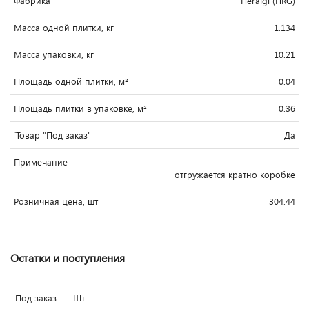
Фабрика
Heralgi (HRG)
Масса одной плитки, кг
1.134
Масса упаковки, кг
10.21
Площадь одной плитки, м²
0.04
Площадь плитки в упаковке, м²
0.36
`Товар "Под заказ"
Да
Примечание
отгружается кратно коробке
Розничная цена, шт
304.44
Остатки и поступления
Под заказ
Шт