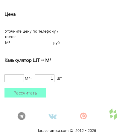
Цена
Уточните цену по телефону /
почте
М²
руб.
Калькулятор ШТ ≈ М²
М²≈
Шт
Рассчитать
laraceramica.com © 2012 -
2026