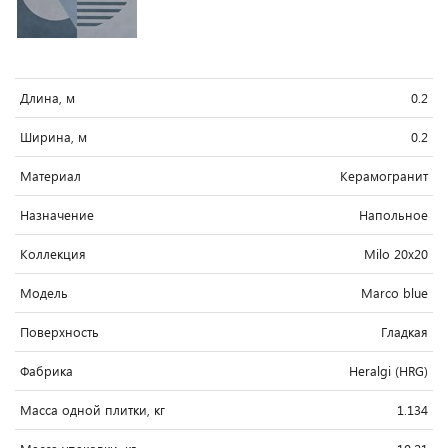
Длина, м
0.2
Ширина, м
0.2
Материал
Керамогранит
Назначение
Напольное
Коллекция
Milo 20x20
Модель
Marco blue
Поверхность
Гладкая
Фабрика
Heralgi (HRG)
Масса одной плитки, кг
1.134