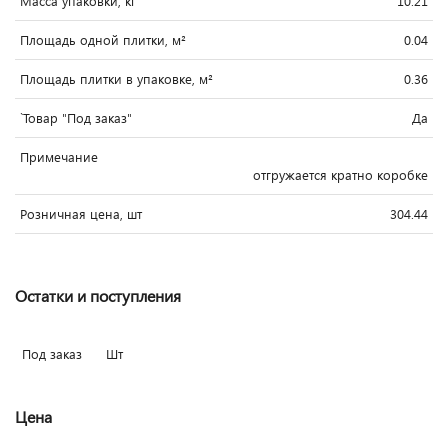
Масса упаковки, кг
10.21
Площадь одной плитки, м²
0.04
Площадь плитки в упаковке, м²
0.36
`Товар "Под заказ"
Да
Примечание
отгружается кратно коробке
Розничная цена, шт
304.44
Остатки и поступления
Под заказ
Шт
Цена