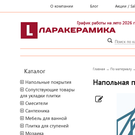
О компании
Блог
Акции / Sa
График работы на лето 2026 г
Каталог
Главная
→
По материалу
Напольная пл
Напольные покрытия
Сопутствующие товары
для укладки плитки
Смесители
Сантехника
Мебель для ванной
Плитка для ступеней
Мозаика