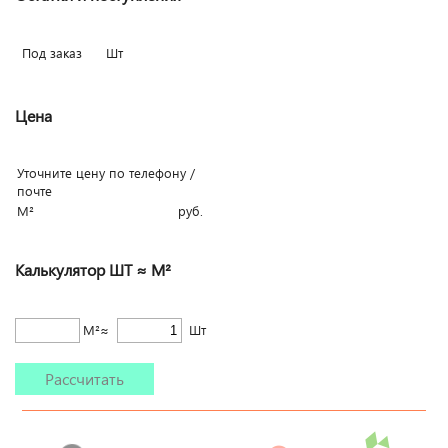
Под заказ
Шт
Цена
Уточните цену по телефону /
почте
М²
руб.
Калькулятор ШТ ≈ М²
М²≈
Шт
Рассчитать