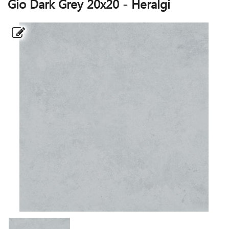
Gio Dark Grey 20x20 - Heralgi