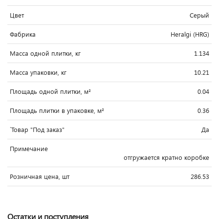
Цвет
Серый
Фабрика
Heralgi (HRG)
Масса одной плитки, кг
1.134
Масса упаковки, кг
10.21
Площадь одной плитки, м²
0.04
Площадь плитки в упаковке, м²
0.36
`Товар "Под заказ"
Да
Примечание
отгружается кратно коробке
Розничная цена, шт
286.53
Остатки и поступления