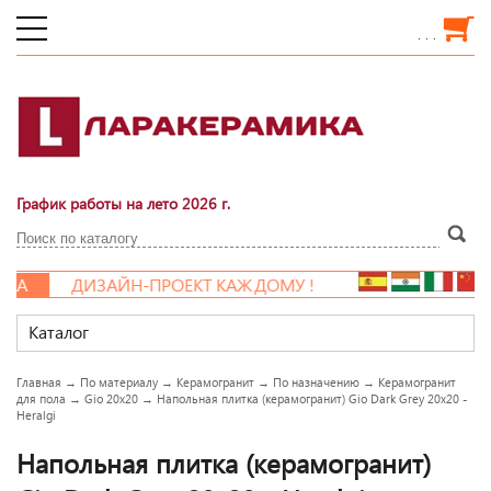
. . .
График работы на лето 2026 г.
А
ДИЗАЙН-ПРОЕКТ КАЖДОМУ !
Каталог
Главная
→
По материалу
→
Керамогранит
→
По назначению
→
Керамогранит
для пола
→
Gio 20x20
→
Напольная плитка (керамогранит) Gio Dark Grey 20x20 -
Heralgi
Напольная плитка (керамогранит)