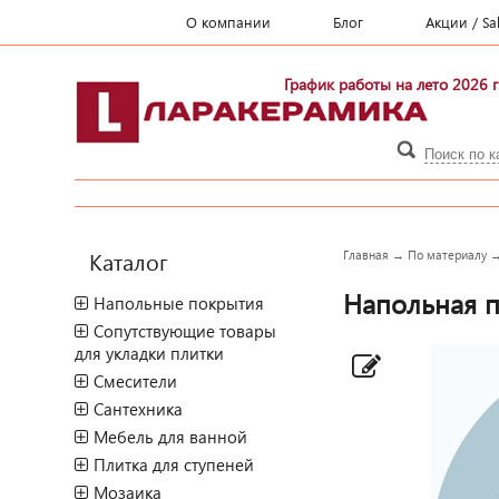
О компании
Блог
Акции / Sa
График работы на лето 2026 г
Каталог
Главная
→
По материалу
Напольная пл
Напольные покрытия
Сопутствующие товары
для укладки плитки
Смесители
Сантехника
Мебель для ванной
Плитка для ступеней
Мозаика