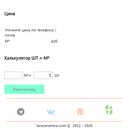
Цена
Уточните цену по телефону /
почте
М²
руб.
Калькулятор ШТ ≈ М²
М²≈
Шт
Рассчитать
laraceramica.com © 2012 -
2026