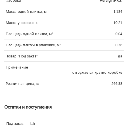
Фабрика
Heralgi (HRG)
Масса одной плитки, кг
1.134
Масса упаковки, кг
10.21
Площадь одной плитки, м²
0.04
Площадь плитки в упаковке, м²
0.36
`Товар "Под заказ"
Да
Примечание
отгружается кратно коробке
Розничная цена, шт
266.38
Остатки и поступления
Под заказ
Шт