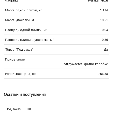
Фабрика
Heralgi (HRG)
Масса одной плитки, кг
1.134
Масса упаковки, кг
10.21
Площадь одной плитки, м²
0.04
Площадь плитки в упаковке, м²
0.36
`Товар "Под заказ"
Да
Примечание
отгружается кратно коробке
Розничная цена, шт
266.38
Остатки и поступления
Под заказ
Шт