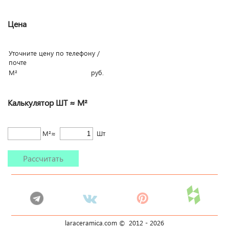
Цена
Уточните цену по телефону /
почте
М²
руб.
Калькулятор ШТ ≈ М²
М²≈
Шт
Рассчитать
laraceramica.com © 2012 -
2026