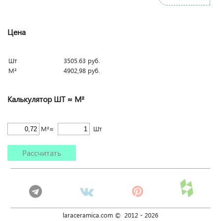
Цена
Шт
3505.63
руб.
М²
4902,98
руб.
Калькулятор ШТ ≈ М²
М²≈
Шт
Рассчитать
laraceramica.com © 2012 -
2026