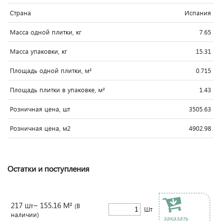
Страна
Испания
Масса одной плитки, кг
7.65
Масса упаковки, кг
15.31
Площадь одной плитки, м²
0.715
Площадь плитки в упаковке, м²
1.43
Розничная цена, шт
3505.63
Розничная цена, м2
4902.98
Остатки и поступления
217
~ 155.16 М²
Шт
(В
Шт
наличии)
заказать