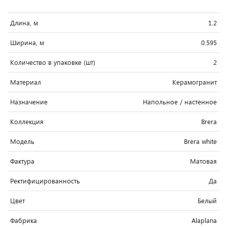
Длина, м
1.2
Ширина, м
0.595
Количество в упаковке (шт)
2
Материал
Керамогранит
Назначение
Напольное / настенное
Коллекция
Brera
Модель
Brera white
Фактура
Матовая
Ректифицированность
Да
Цвет
Белый
Фабрика
Alaplana