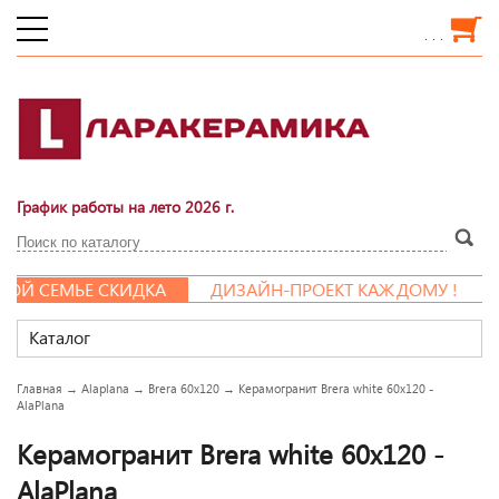
. . .
График работы на лето 2026 г.
Й СЕМЬЕ СКИДКА
ДИЗАЙН-ПРОЕКТ КАЖДОМУ !
Каталог
Главная
→
Alaplana
→
Brera 60x120
→
Керамогранит Brera white 60x120 -
AlaPlana
Керамогранит Brera white 60x120 -
AlaPlana