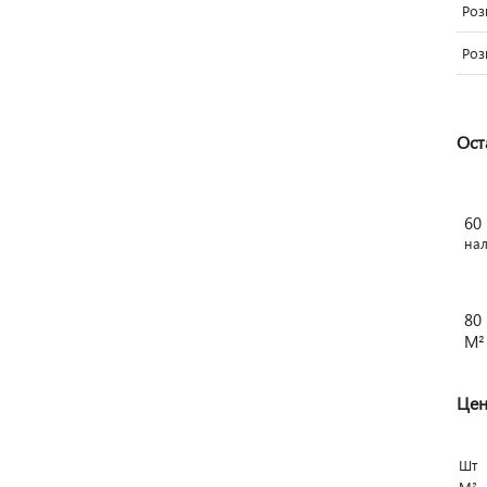
Роз
Роз
Ост
60
на
80
М²
Цен
Шт