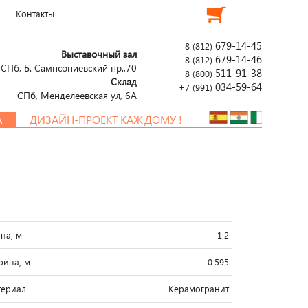
Контакты
. . .
679-14-45
8 (812)
Выставочный зал
679-14-46
8 (812)
СПб, Б. Сампсониевский пр.,70
511-91-38
8 (800)
Склад
034-59-64
+7 (991)
СПб, Менделеевcкая ул, 6А
ДИЗАЙН-ПРОЕКТ КАЖДОМУ !
на, м
1.2
ина, м
0.595
ериал
Керамогранит