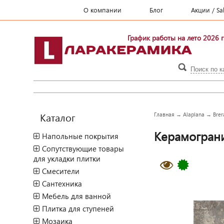
О компании
Блог
Акции / Sa
График работы на лето 2026 г
Каталог
Главная
→
Alaplana
→
Brer
Керамогранит
Напольные покрытия
Сопутствующие товары
для укладки плитки
Смесители
Сантехника
Мебель для ванной
Плитка для ступеней
Мозаика