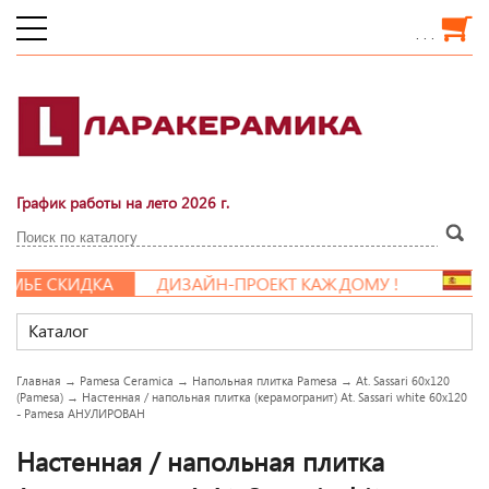
. . .
График работы на лето 2026 г.
 СКИДКА
ДИЗАЙН-ПРОЕКТ КАЖДОМУ !
Каталог
Главная
→
Pamesa Ceramica
→
Напольная плитка Pamesa
→
At. Sassari 60x120
(Pamesa)
→
Настенная / напольная плитка (керамогранит) At. Sassari white 60x120
- Pamesa АНУЛИРОВАН
Настенная / напольная плитка