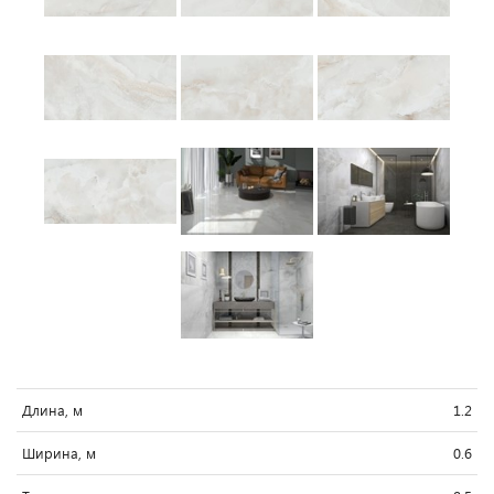
Длина, м
1.2
Ширина, м
0.6