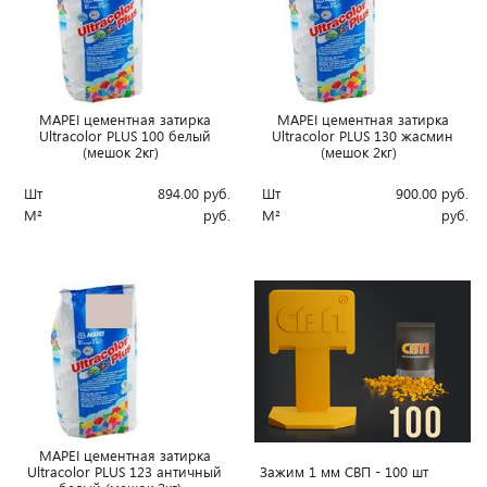
MAPEI цементная затирка
MAPEI цементная затирка
Ultracolor PLUS 100 белый
Ultracolor PLUS 130 жасмин
(мешок 2кг)
(мешок 2кг)
Шт
894.00
руб.
Шт
900.00
руб.
М²
руб.
М²
руб.
MAPEI цементная затирка
Зажим 1 мм СВП - 100 шт
Ultracolor PLUS 123 античный