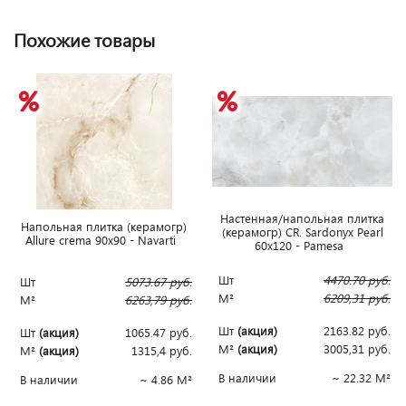
Похожие товары
Наcтенная/напольная плитка
Напольная плитка (керамогр)
(керамогр) CR. Sardonyx Pearl
Allure crema 90x90 - Navarti
60x120 - Pamesa
Шт
4470.70
руб.
Шт
5073.67
руб.
М²
6209,31
руб.
М²
6263,79
руб.
Шт
(акция)
2163.82
руб.
Шт
(акция)
1065.47
руб.
М²
(акция)
3005,31
руб.
М²
(акция)
1315,4
руб.
В наличии
~ 22.32 М²
В наличии
~ 4.86 М²