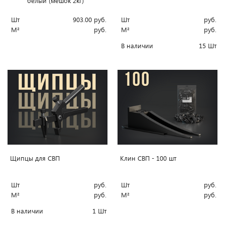
белый (мешок 2кг)
Шт
руб.
Шт
903.00
руб.
М²
руб.
М²
руб.
В наличии
15 Шт
Щипцы для СВП
Клин СВП - 100 шт
Шт
руб.
Шт
руб.
М²
руб.
М²
руб.
В наличии
1 Шт