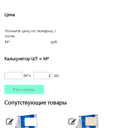
Цена
Уточните цену по телефону /
почте
М²
руб.
Калькулятор ШТ ≈ М²
М²≈
Шт
Рассчитать
Сопутствующие товары