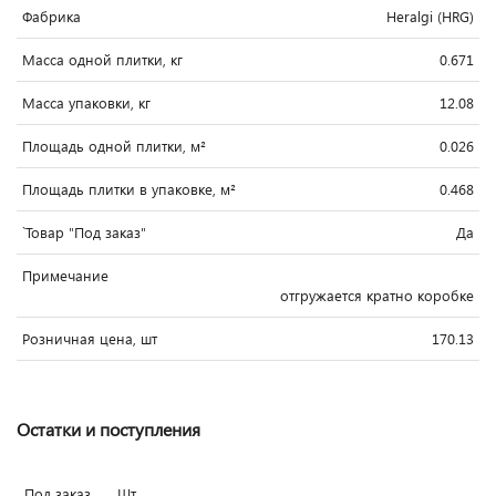
Фабрика
Heralgi (HRG)
Масса одной плитки, кг
0.671
Масса упаковки, кг
12.08
Площадь одной плитки, м²
0.026
Площадь плитки в упаковке, м²
0.468
`Товар "Под заказ"
Да
Примечание
отгружается кратно коробке
Розничная цена, шт
170.13
Остатки и поступления
Под заказ
Шт