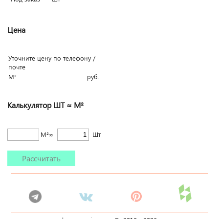
Цена
Уточните цену по телефону /
почте
М²
руб.
Калькулятор ШТ ≈ М²
М²≈
Шт
Рассчитать