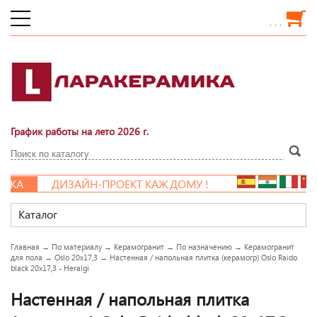
. . .
График работы на лето 2026 г.
КА
ДИЗАЙН-ПРОЕКТ КАЖДОМУ !
Каталог
Главная
→
По материалу
→
Керамогранит
→
По назначению
→
Керамогранит
для пола
→
Oslo 20x17,3
→
Настенная / напольная плитка (керамогр) Oslo Raido
black 20x17,3 - Heralgi
Настенная / напольная плитка