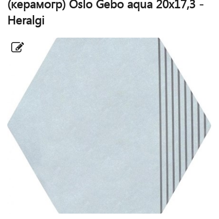
(керамогр) Oslo Gebo aqua 20x17,3 -
Heralgi