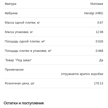
Фактура
Матовая
Фабрика
Heralgi (HRG)
Масса одной плитки, кг
0.67
Масса упаковки, кг
12.08
Площадь одной плитки, м²
0.026
Площадь плитки в упаковке, м²
0.468
`Товар "Под заказ"
Да
Примечание
отгружается кратно коробке
Розничная цена, шт
170.13
Остатки и поступления