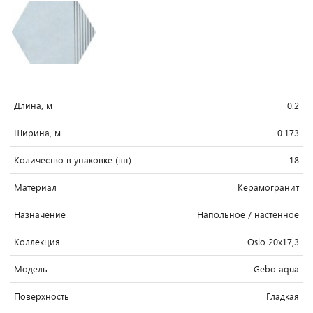
Длина, м
0.2
Ширина, м
0.173
Количество в упаковке (шт)
18
Материал
Керамогранит
Назначение
Напольное / настенное
Коллекция
Oslo 20x17,3
Модель
Gebo aqua
Поверхность
Гладкая