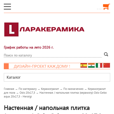
. . .
График работы на лето 2026 г.
ДИЗАЙН-ПРОЕКТ КАЖДОМУ !
Каталог
Главная
→
По материалу
→
Керамогранит
→
По назначению
→
Керамогранит
для пола
→
Oslo 20x17,3
→
Настенная / напольная плитка (керамогр) Oslo Gebo
aqua 20x17,3 - Heralgi
Настенная / напольная плитка