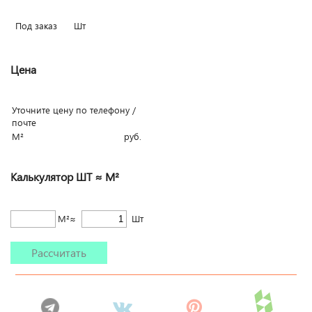
Под заказ
Шт
Цена
Уточните цену по телефону /
почте
М²
руб.
Калькулятор ШТ ≈ М²
М²≈
Шт
Рассчитать