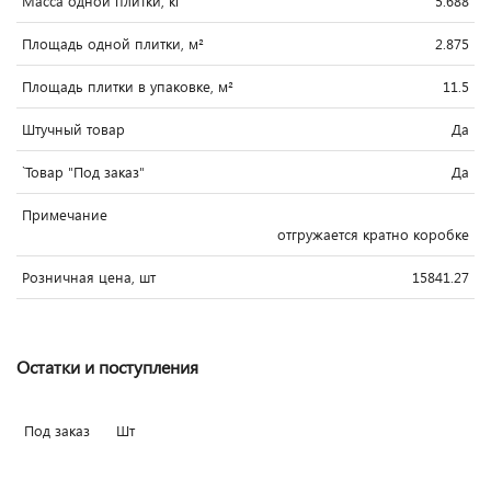
Масса одной плитки, кг
5.688
Площадь одной плитки, м²
2.875
Площадь плитки в упаковке, м²
11.5
Штучный товар
Да
`Товар "Под заказ"
Да
Примечание
отгружается кратно коробке
Розничная цена, шт
15841.27
Остатки и поступления
Под заказ
Шт