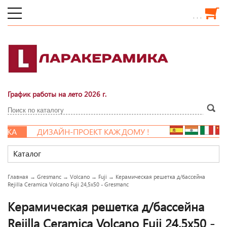
. . .
График работы на лето 2026 г.
КА
ДИЗАЙН-ПРОЕКТ КАЖДОМУ !
Каталог
Главная
→
Gresmanc
→
Volcano
→
Fuji
→
Керамическая решетка д/бассейна
Rejilla Ceramica Volcano Fuji 24,5x50 - Gresmanc
Керамическая решетка д/бассейна
Rejilla Ceramica Volcano Fuji 24,5x50 -