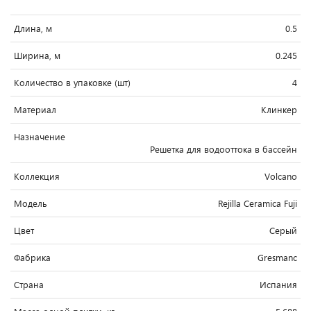
Длина, м
0.5
Ширина, м
0.245
Количество в упаковке (шт)
4
Материал
Клинкер
Назначение
Решетка для водооттока в бассейн
Коллекция
Volcano
Модель
Rejilla Ceramica Fuji
Цвет
Серый
Фабрика
Gresmanc
Страна
Испания