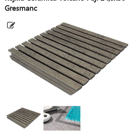
Gresmanc