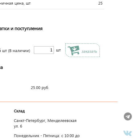
ничная цена, шт
25
атки и поступления
6
шт
шт
(В наличии)
заказать
а
25.00
руб.
Склад
Санкт-Петербург, Менделеевская
ул. 6
Понедельник - Пятница: c 10:00 до