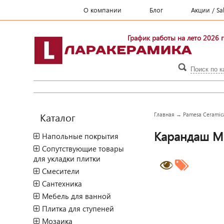
О компании
Блог
Акции / Sa
График работы на лето 2026 г
Каталог
Главная
→
Pamesa Ceramic
Карандаш Mo
Напольные покрытия
Сопутствующие товары
для укладки плитки
Смесители
Сантехника
Мебель для ванной
Плитка для ступеней
Мозаика