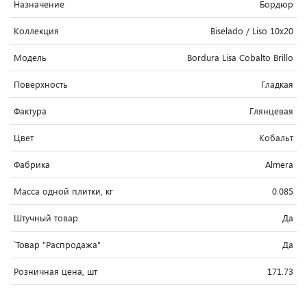
Назначение
Бордюр
Коллекция
Biselado / Liso 10x20
Модель
Bordura Lisa Cobalto Brillo
Поверхность
Гладкая
Фактура
Глянцевая
Цвет
Кобальт
Фабрика
Almera
Масса одной плитки, кг
0.085
Штучный товар
Да
`Товар "Распродажа"
Да
Розничная цена, шт
171.73