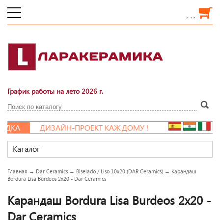
. . .
График работы на лето 2026 г.
ИДКА
ДИЗАЙН-ПРОЕКТ КАЖДОМУ !
Каталог
Главная
→
Dar Ceramics
→
Biselado / Liso 10x20 (DAR Ceramics)
→
Карандаш
Bordura Lisa Burdeos 2x20 - Dar Ceramics
Карандаш Bordura Lisa Burdeos 2x20 -
Dar Ceramics