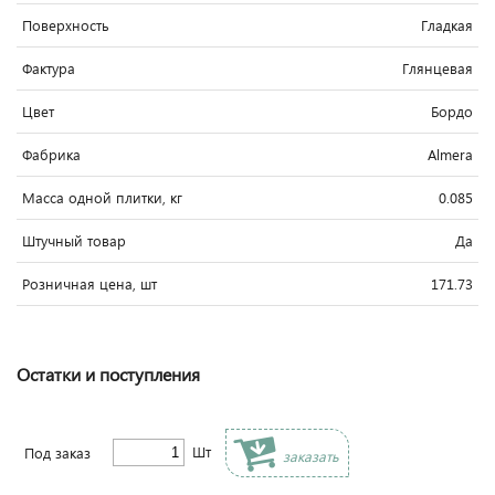
Поверхность
Гладкая
Фактура
Глянцевая
Цвет
Бордо
Фабрика
Almera
Масса одной плитки, кг
0.085
Штучный товар
Да
Розничная цена, шт
171.73
Остатки и поступления
Шт
Под заказ
заказать