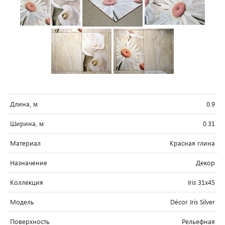
Длина, м
0.9
Ширина, м
0.31
Материал
Красная глина
Назначение
Декор
Коллекция
Iris 31x45
Модель
Décor Iris Silver
Поверхность
Рельефная