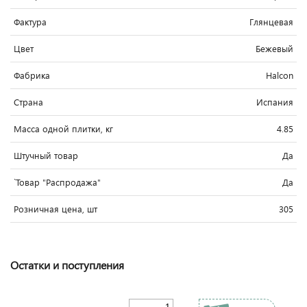
Фактура
Глянцевая
Цвет
Бежевый
Фабрика
Halcon
Страна
Испания
Масса одной плитки, кг
4.85
Штучный товар
Да
`Товар "Распродажа"
Да
Розничная цена, шт
305
Остатки и поступления