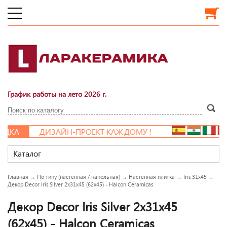
. . .
График работы на лето 2026 г.
ДКА
ДИЗАЙН-ПРОЕКТ КАЖДОМУ !
Каталог
Главная
→
По типу (настенная / напольная)
→
Настенная плитка
→
Iris 31x45
→
Декор Decor Iris Silver 2x31x45 (62x45) - Halcon Ceramicas
Декор Decor Iris Silver 2x31x45
(62x45) - Halcon Ceramicas