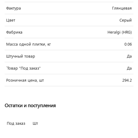
Фактура
Глянцевая
Цвет
Серый
Фабрика
Heralgi (HRG)
Масса одной плитки, кг
0.06
Штучный товар
Да
`Товар "Под заказ"
Да
Розничная цена, шт
294.2
Остатки и поступления
Под заказ
Шт