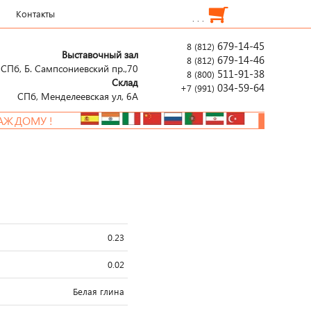
Контакты
. . .
679-14-45
8 (812)
Выставочный зал
679-14-46
8 (812)
СПб, Б. Сампсониевский пр.,70
511-91-38
8 (800)
Склад
034-59-64
+7 (991)
СПб, Менделеевcкая ул, 6А
ДОМУ !
НОВАЯ РАС
0.23
0.02
Белая глина