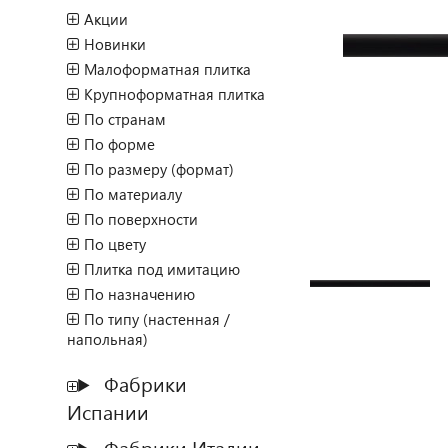
Акции
Новинки
Малоформатная плитка
Крупноформатная плитка
По странам
По форме
По размеру (формат)
По материалу
По поверхности
По цвету
Плитка под имитацию
По назначению
По типу (настенная /
напольная)
Фабрики
Испании