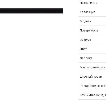
Назначение
Коллекция
Модель
Поверхность
Фактура
Цвет
Фабрика
Масса одной плит
Штучный товар
`Товар "Под заказ
Розничная цена, 