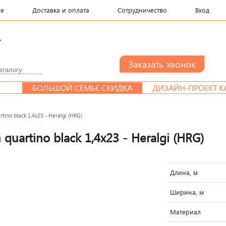
le
Доставка и оплата
Сотрудничество
Вход
.
БОЛЬШОЙ СЕМЬЕ СКИДКА
ДИЗАЙН-ПРОЕКТ КАЖ
ino black 1,4x23 - Heralgi (HRG)
uartino black 1,4x23 - Heralgi (HRG)
Длина, м
Ширина, м
Материал