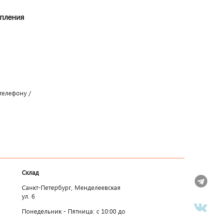
упления
телефону /
Склад
Санкт-Петербург, Менделеевская
ул. 6
Понедельник - Пятница: c 10:00 до