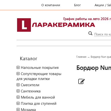
О компании
Блог
Акции / Sa
График работы на лето 2026 г
Каталог
Главная
→
Бордюр Nun quart
Бордюр Nun q
Напольные покрытия
Сопутствующие товары
для укладки плитки
Смесители
Сантехника
Мебель для ванной
Плитка для ступеней
Мозаика