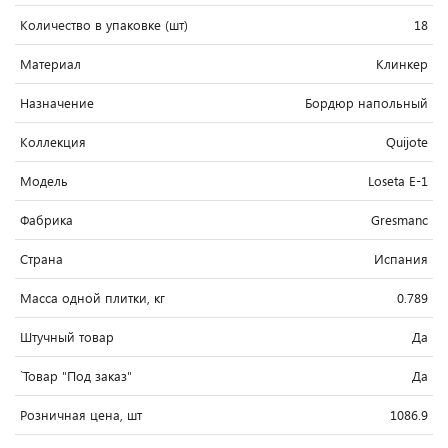
Количество в упаковке (шт)
18
Материал
Клинкер
Назначение
Бордюр напольный
Коллекция
Quijote
Модель
Loseta E-1
Фабрика
Gresmanc
Страна
Испания
Масса одной плитки, кг
0.789
Штучный товар
Да
`Товар "Под заказ"
Да
Розничная цена, шт
1086.9