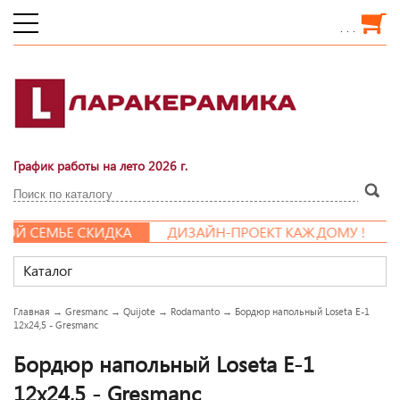
. . .
График работы на лето 2026 г.
Й СЕМЬЕ СКИДКА
ДИЗАЙН-ПРОЕКТ КАЖДОМУ !
Каталог
Главная
→
Gresmanc
→
Quijote
→
Rodamanto
→
Бордюр напольный Loseta E-1
12x24,5 - Gresmanc
Бордюр напольный Loseta E-1
12x24,5 - Gresmanc