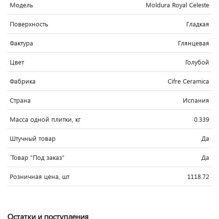
Модель
Moldura Royal Celeste
Поверхность
Гладкая
Фактура
Глянцевая
Цвет
Голубой
Фабрика
Cifre Ceramica
Страна
Испания
Масса одной плитки, кг
0.339
Штучный товар
Да
`Товар "Под заказ"
Да
Розничная цена, шт
1118.72
Остатки и поступления