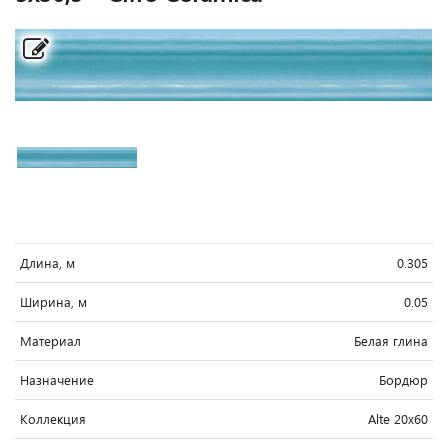
Длина, м
0.305
Ширина, м
0.05
Материал
Белая глина
Назначение
Бордюр
Коллекция
Alte 20x60