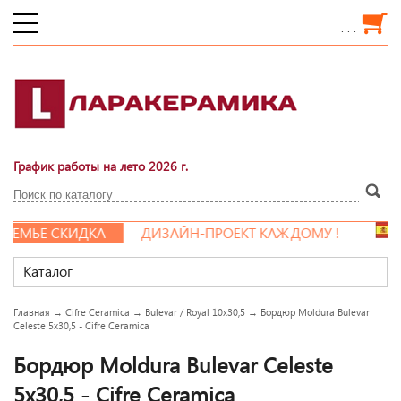
. . .
График работы на лето 2026 г.
ЕМЬЕ СКИДКА
ДИЗАЙН-ПРОЕКТ КАЖДОМУ !
Каталог
Главная
→
Cifre Ceramica
→
Bulevar / Royal 10x30,5
→
Бордюр Moldura Bulevar
Celeste 5x30,5 - Cifre Ceramica
Бордюр Moldura Bulevar Celeste
5x30,5 - Cifre Ceramica