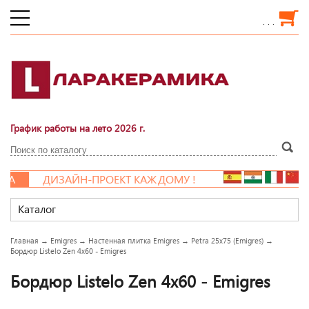
. . .
График работы на лето 2026 г.
А
ДИЗАЙН-ПРОЕКТ КАЖДОМУ !
Каталог
Главная
→
Emigres
→
Настенная плитка Emigres
→
Petra 25x75 (Emigres)
→
Бордюр Listelo Zen 4x60 - Emigres
Бордюр Listelo Zen 4x60 - Emigres