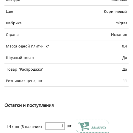
Цвет
Коричневый
Фабрика
Emigres
Страна
Испания
Масса одной плитки, кг
0.4
Штучный товар
Да
`Товар "Распродажа"
Да
Розничная цена, шт
11
Остатки и поступления
147
шт
шт
(В наличии)
заказать