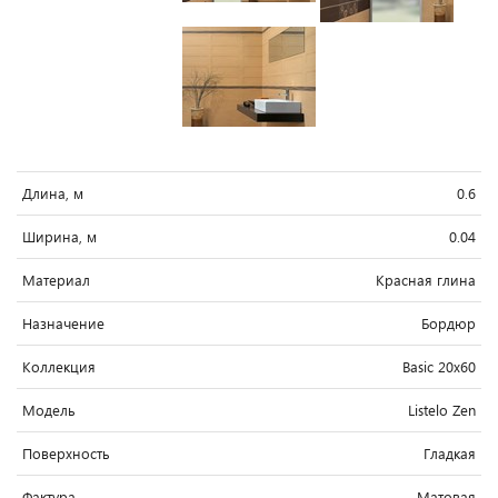
Длина, м
0.6
Ширина, м
0.04
Материал
Красная глина
Назначение
Бордюр
Коллекция
Basic 20x60
Модель
Listelo Zen
Поверхность
Гладкая
Фактура
Матовая