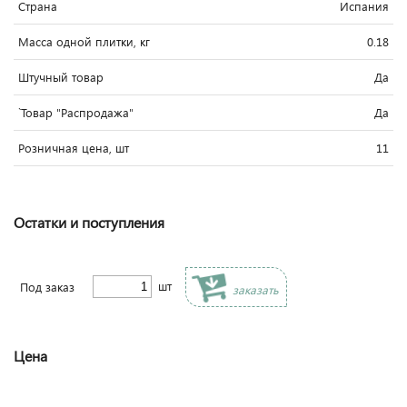
Страна
Испания
Масса одной плитки, кг
0.18
Штучный товар
Да
`Товар "Распродажа"
Да
Розничная цена, шт
11
Остатки и поступления
шт
Под заказ
заказать
Цена