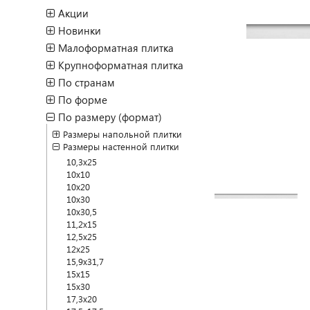
Акции
Новинки
Малоформатная плитка
Крупноформатная плитка
По странам
По форме
По размеру (формат)
Размеры напольной плитки
Размеры настенной плитки
10,3x25
10x10
10x20
10x30
10x30,5
11,2x15
12,5x25
12x25
15,9x31,7
15x15
15x30
17,3x20