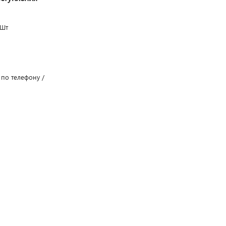
Шт
 по телефону /