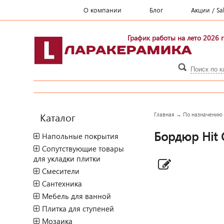
О компании
Блог
Акции / Sa
График работы на лето 2026 г
Каталог
Главная
→
По назначению
Бордюр Hit Q
Напольные покрытия
Сопутствующие товары
для укладки плитки
Смесители
Сантехника
Мебель для ванной
Плитка для ступеней
Мозаика