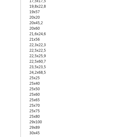
17,5x17,5
19,8x22,8
19x57
20x20
20x45,2
20x60
21,6x24,6
21x56
22,3x22,3
22,5x22,5
22,5x25,9
22,5x60,7
23,5x23,5
24,2x68,5
25x25
25x40
25x50
25x60
25x65
25x70
25x75
25x80
29x100
29x89
30x45