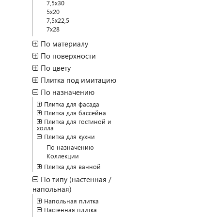
7,5x30
5x20
7,5x22,5
7x28
По материалу
По поверхности
По цвету
Плитка под имитацию
По назначению
Плитка для фасада
Плитка для бассейна
Плитка для гостиной и
холла
Плитка для кухни
По назначению
Коллекции
Плитка для ванной
По типу (настенная /
напольная)
Напольная плитка
Настенная плитка