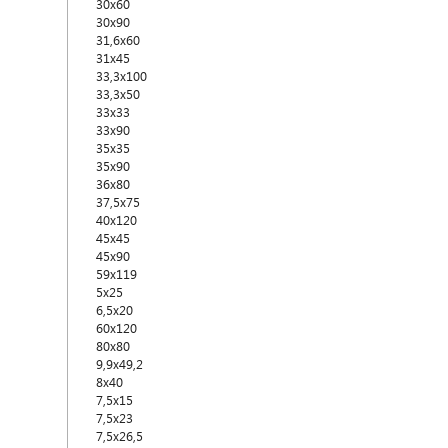
30x60
30x90
31,6x60
31x45
33,3x100
33,3x50
33x33
33x90
35x35
35x90
36x80
37,5x75
40x120
45x45
45x90
59x119
5x25
6,5x20
60x120
80x80
9,9x49,2
8x40
7,5x15
7,5x23
7,5x26,5