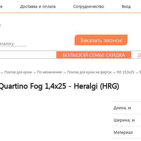
le
Доставка и оплата
Сотрудничество
Вход
.
БОЛЬШОЙ СЕМЬЕ СКИДКА
ДИЗАЙН-ПР
→
Плитка для кухни
→
По назначению
→
Плитка для кухни на фартук
→
Hit 10,3x25
→
uartino Fog 1,4x25 - Heralgi (HRG)
Длина, м
Ширина, м
Материал