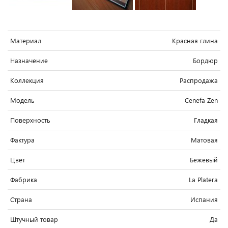
Материал
Красная глина
Назначение
Бордюр
Коллекция
Распродажа
Модель
Cenefa Zen
Поверхность
Гладкая
Фактура
Матовая
Цвет
Бежевый
Фабрика
La Platera
Страна
Испания
Штучный товар
Да