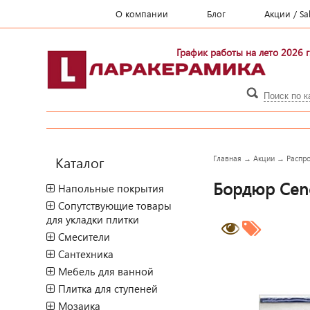
О компании
Блог
Акции / Sa
График работы на лето 2026 г
Каталог
Главная
→
Акции
→
Распр
Бордюр Cenef
Напольные покрытия
Сопутствующие товары
для укладки плитки
Смесители
Сантехника
Мебель для ванной
Плитка для ступеней
Мозаика