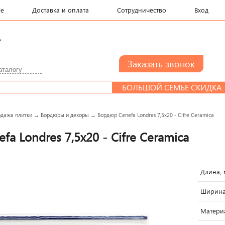
le
Доставка и оплата
Сотрудничество
Вход
.
БОЛЬШОЙ СЕМЬЕ СКИДКА
одажа плитки
→
Бордюры и декоры
→
Бордюр Cenefa Londres 7,5x20 - Cifre Ceramica
a Londres 7,5x20 - Cifre Ceramica
Длина, 
Ширина
Матери