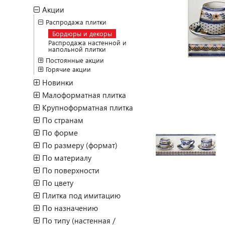
Акции
Распродажа плитки
Бордюры и декоры
Распродажа настенной и
напольной плитки
Постоянные акции
Горячие акции
Новинки
Малоформатная плитка
Крупноформатная плитка
По странам
По форме
По размеру (формат)
По материалу
По поверхности
По цвету
Плитка под имитацию
По назначению
По типу (настенная /