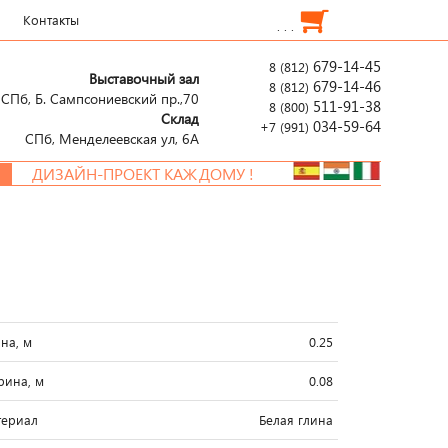
Контакты
. . .
679-14-45
8 (812)
Выставочный зал
679-14-46
8 (812)
СПб, Б. Сампсониевский пр.,70
511-91-38
8 (800)
Склад
034-59-64
+7 (991)
СПб, Менделеевcкая ул, 6А
ДИЗАЙН-ПРОЕКТ КАЖДОМУ !
на, м
0.25
ина, м
0.08
ериал
Белая глина