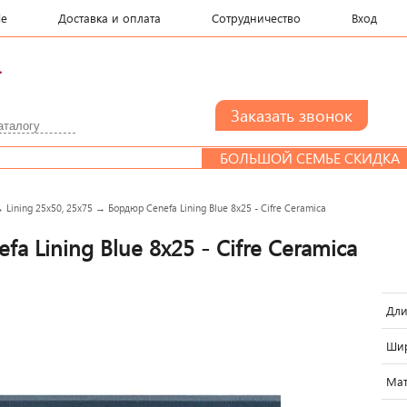
le
Доставка и оплата
Сотрудничество
Вход
.
БОЛЬШОЙ СЕМЬЕ СКИДКА
→
Lining 25x50, 25x75
→
Бордюр Cenefa Lining Blue 8x25 - Cifre Ceramica
a Lining Blue 8x25 - Cifre Ceramica
Дли
Шир
Мат