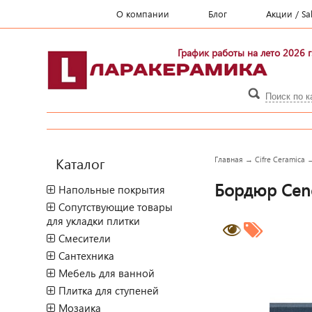
О компании
Блог
Акции / Sa
График работы на лето 2026 г
Каталог
Главная
→
Cifre Ceramica
Бордюр Cenef
Напольные покрытия
Сопутствующие товары
для укладки плитки
Смесители
Сантехника
Мебель для ванной
Плитка для ступеней
Мозаика