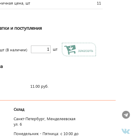
ничная цена, шт
11
атки и поступления
шт
шт
(В наличии)
заказать
а
11.00
руб.
Склад
Санкт-Петербург, Менделеевская
ул. 6
Понедельник - Пятница: c 10:00 до