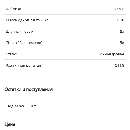
Фабрика
Venus
Масса одной плитки, кг
0.18
Штучный товар
Да
`Товар "Распродажа"
Да
Статус
Аннулирован
Розничная цена, шт
133.8
Остатки и поступления
Под заказ
Шт
Цена