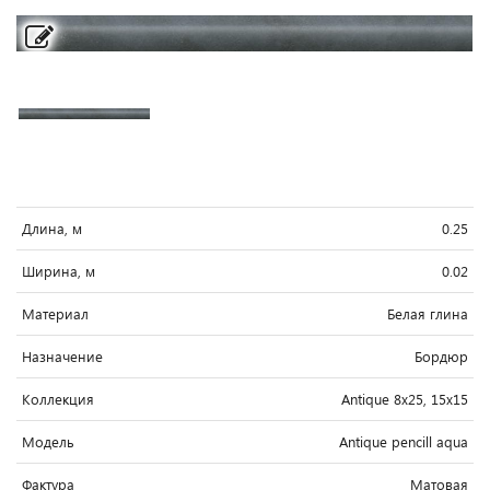
Длина, м
0.25
Ширина, м
0.02
Материал
Белая глина
Назначение
Бордюр
Коллекция
Antique 8x25, 15x15
Модель
Antique pencill aqua
Фактура
Матовая