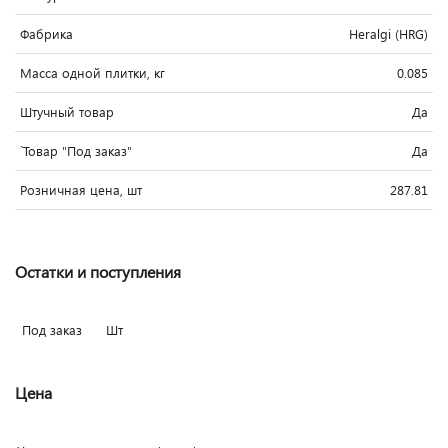
Фабрика
Heralgi (HRG)
Масса одной плитки, кг
0.085
Штучный товар
Да
`Товар "Под заказ"
Да
Розничная цена, шт
287.81
Остатки и поступления
Под заказ
Шт
Цена