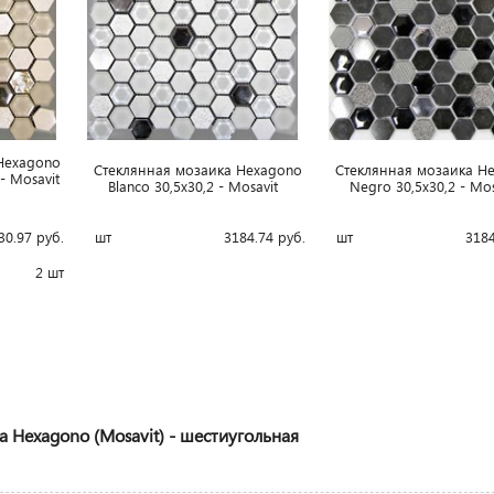
Hexagono
Стеклянная мозаика Hexagono
Стеклянная мозаика H
- Mosavit
Blanco 30,5x30,2 - Mosavit
Negro 30,5x30,2 - Mo
30.97
руб.
шт
3184.74
руб.
шт
3184
2 шт
 Hexagono (Mosavit) - шестиугольная