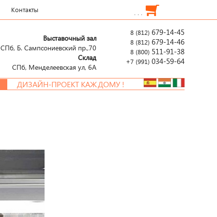
Контакты
. . .
679-14-45
8 (812)
Выставочный зал
679-14-46
8 (812)
СПб, Б. Сампсониевский пр.,70
511-91-38
8 (800)
Склад
034-59-64
+7 (991)
СПб, Менделеевcкая ул, 6А
ИЗАЙН-ПРОЕКТ КАЖДОМУ !