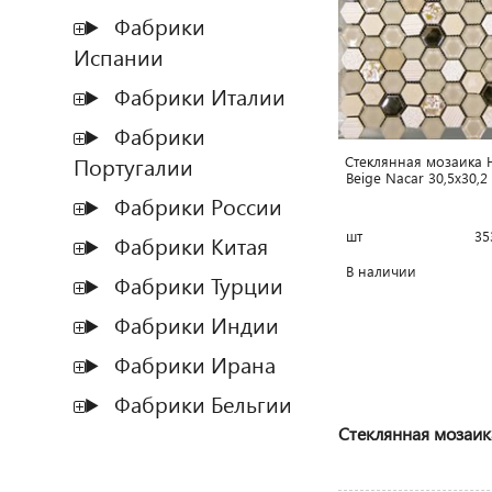
Фабрики
Испании
Фабрики Италии
Фабрики
Стеклянная мозаика 
Португалии
Beige Nacar 30,5x30,2 
Фабрики России
шт
35
Фабрики Китая
В наличии
Фабрики Турции
Фабрики Индии
Фабрики Ирана
Фабрики Бельгии
Стеклянная мозаика