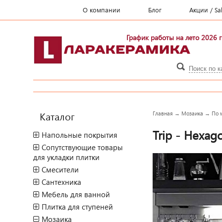
О компании
Блог
Акции / Sa
График работы на лето 2026 г
Каталог
Главная
→
Мозаика
→
По 
Trip - Hexag
Напольные покрытия
Сопутствующие товары
для укладки плитки
Смесители
Сантехника
Мебель для ванной
Плитка для ступеней
Мозаика