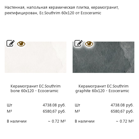
Настенная, напольная керамическая плитка, керамогранит,
ректифицирован, Ec.Southrim 60x120 от Ecoceramic
Керамогранит EC.Southrim
Керамогранит EC.Southrim
bone 60x120 - Ecoceramic
graphite 60x120 - Ecoceramic
Шт
4738.08
руб.
Шт
4738.08
руб.
М²
6580,67
руб.
М²
6580,67
руб.
В наличии
~ 0.72 М²
В наличии
~ 0.72 М²