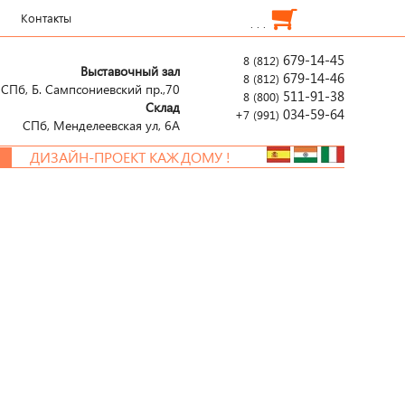
Контакты
. . .
679-14-45
8 (812)
Выставочный зал
679-14-46
8 (812)
СПб, Б. Сампсониевский пр.,70
511-91-38
8 (800)
Склад
034-59-64
+7 (991)
СПб, Менделеевcкая ул, 6А
ДИЗАЙН-ПРОЕКТ КАЖДОМУ !