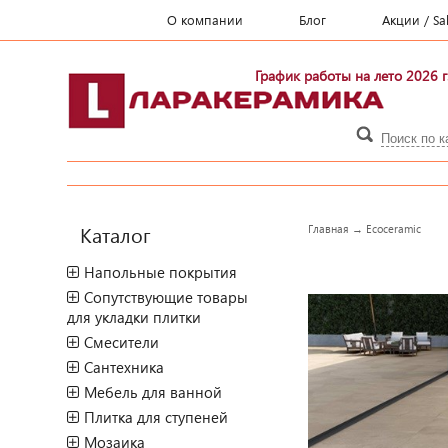
О компании
Блог
Акции / Sa
График работы на лето 2026 г
Каталог
Главная
→
Ecoceramic
Напольные покрытия
Сопутствующие товары
для укладки плитки
Смесители
Сантехника
Мебель для ванной
Плитка для ступеней
Мозаика