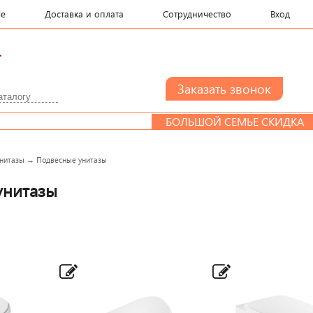
le
Доставка и оплата
Сотрудничество
Вход
.
БОЛЬШОЙ СЕМЬЕ СКИДКА
нитазы
→
Подвесные унитазы
унитазы