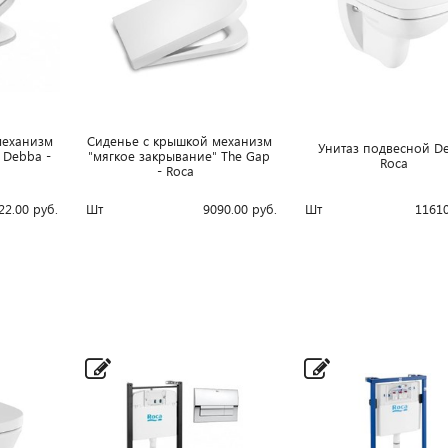
механизм
Сиденье с крышкой механизм
Унитаз подвесной D
 Debba -
"мягкое закрывание" The Gap
Roca
- Roca
22.00
руб.
Шт
9090.00
руб.
Шт
11610