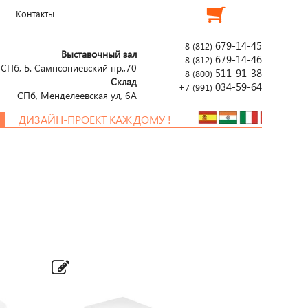
Контакты
. . .
679-14-45
8 (812)
Выставочный зал
679-14-46
8 (812)
СПб, Б. Сампсониевский пр.,70
511-91-38
8 (800)
Склад
034-59-64
+7 (991)
СПб, Менделеевcкая ул, 6А
ДИЗАЙН-ПРОЕКТ КАЖДОМУ !