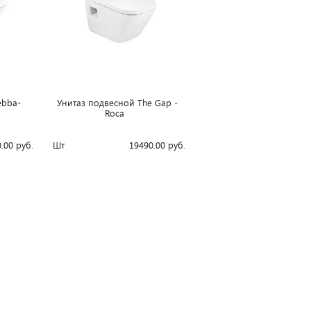
ebba-
Унитаз подвесной The Gap -
Roca
.00
руб.
Шт
19490.00
руб.