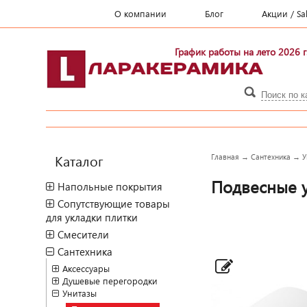
О компании
Блог
Акции / Sa
График работы на лето 2026 г
Каталог
Главная
→
Сантехника
→
У
Подвесные 
Напольные покрытия
Сопутствующие товары
для укладки плитки
Смесители
Сантехника
Аксессуары
Душевые перегородки
Унитазы