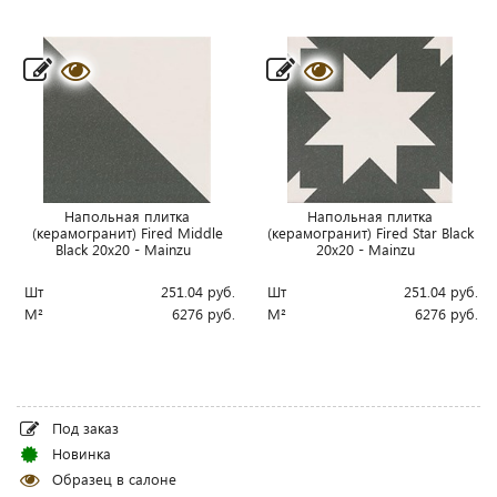
Напольная плитка
Напольная плитка
(керамогранит) Fired Middle
(керамогранит) Fired Star Black
Black 20x20 - Mainzu
20x20 - Mainzu
Шт
251.04
руб.
Шт
251.04
руб.
М²
6276
руб.
М²
6276
руб.
Под заказ
Новинка
Образец в салоне