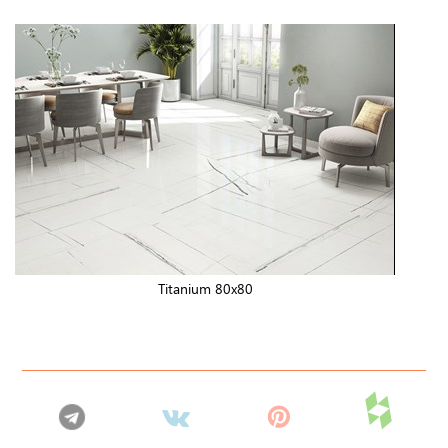
Titanium 80x80