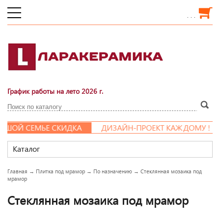
. . .
График работы на лето 2026 г.
ШОЙ СЕМЬЕ СКИДКА
ДИЗАЙН-ПРОЕКТ КАЖДОМУ !
Каталог
Главная
→
Плитка под мрамор
→
По назначению
→
Стеклянная мозаика под
мрамор
Стеклянная мозаика под мрамор