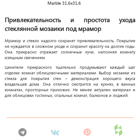
Marble 31,6x31,6
Привлекательность и простота ухода
стеклянной мозаики под мрамор
Мрамор и стекло надолго сохранят привлекательность. Покрытие
не нуждается в сложном уходе и сохранит красоту на долгие годы.
Она прекрасно отражает солнечные лучи, наполняя комнату
изящным свечением.
Ценители прекрасного тщательно продумывают каждый шаг
отделки комнат облицовочными материалами. Выбор мозаики из
стекла для покрытия стен – демонстрация хорошего вкуса
владельцев дома. Она отлично смотрится на кухнях, в ванных
комнатах, просторных прихожих. Не менее актуален материал и
для облицовки гостиных, спальных комнат, балконов и лоджий.