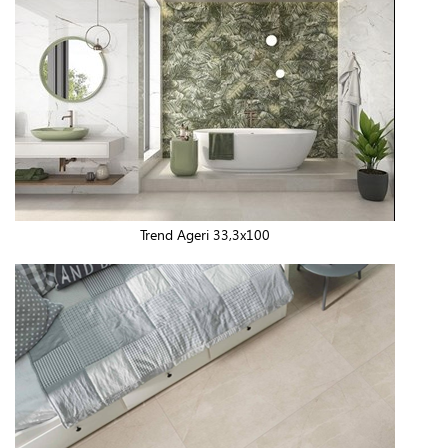
Trend Ageri 33,3x100