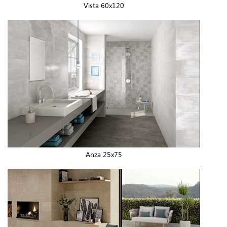
Vista 60x120
Anza 25x75