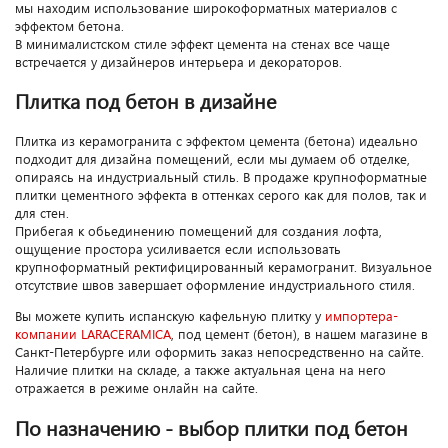
мы находим использование широкоформатных материалов с
эффектом бетона.
В минималистском стиле эффект цемента на стенах все чаще
встречается у дизайнеров интерьера и декораторов.
Плитка под бетон в дизайне
Плитка из керамогранита с эффектом цемента (бетона) идеально
подходит для дизайна помещений, если мы думаем об отделке,
опираясь на индустриальный стиль. В продаже крупноформатные
плитки цементного эффекта в оттенках серого как для полов, так и
для стен.
Прибегая к обьединению помещений для создания лофта,
ощущение простора усиливается если использовать
крупноформатный ректифицированный керамогранит. Визуальное
отсутствие швов завершает оформление индустриального стиля.
Вы можете купить испанскую кафельную плитку у
импортера-
компании LARACERAMICA
, под цемент (бетон), в нашем магазине в
Санкт-Петербурге или оформить заказ непосредственно на сайте.
Наличие плитки на складе, а также актуальная цена на него
отражается в режиме онлайн на сайте.
По назначению - выбор плитки под бетон